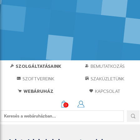
SZOLGÁLTATÁSAINK
BEMUTATKOZÁS
SZOFTVEREINK
SZAKÜZLETÜNK
WEBÁRUHÁZ
KAPCSOLAT
0