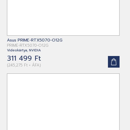
Asus PRIME-RTX5070-O12G
PRIME-RTX5070-O12G
Videokártya, NVIDIA
311 499 Ft
(245,275 Ft + ÁFA)