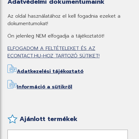
Adatvédelmi dokumentumaink
Az oldal használatához el kell fogadnia ezeket a
dokumentumokat!
Ön jelenleg NEM elfogadja a tájékoztatót!
ELFOGADOM A FELTÉTELEKET ÉS AZ
ECONTACT.HU-HOZ TARTOZÓ SÜTIKET!
Adatkezelési tájékoztató
Információ a sütikről
Ajánlott termékek