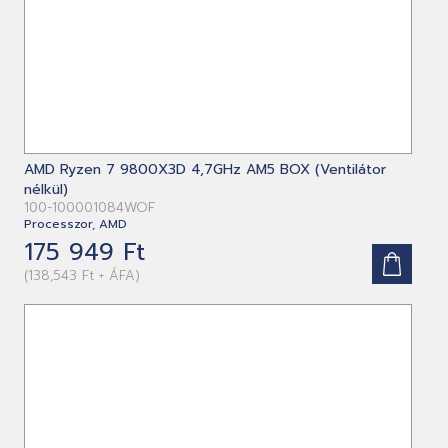
AMD Ryzen 7 9800X3D 4,7GHz AM5 BOX (Ventilátor
nélkül)
100-100001084WOF
Processzor, AMD
175 949 Ft
(138,543 Ft + ÁFA)