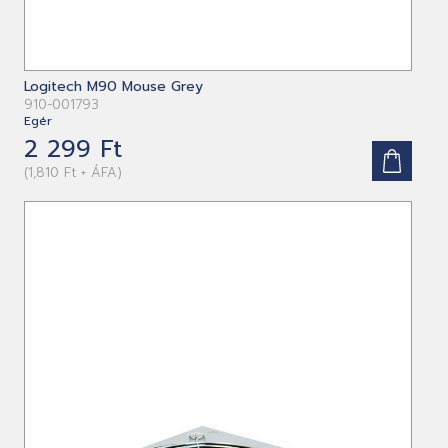
Logitech M90 Mouse Grey
910-001793
Egér
2 299 Ft
(1,810 Ft + ÁFA)