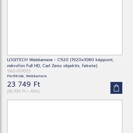
LOGITECH Webkamera - C920 (1920x1080 képpont,
mikrofon Full HD, Carl Zeiss objektív, fekete)
960-001055
Perifériák, Webkamera
23 749 Ft
(18,700 Ft + ÁFA)