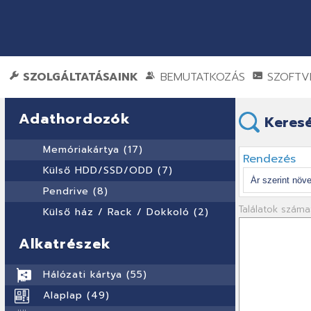
SZOLGÁLTATÁSAINK
BEMUTATKOZÁS
SZOFTVE
Adathordozók
Keresé
Memóriakártya (17)
Rendezés
Külső HDD/SSD/ODD (7)
Pendrive (8)
Találatok száma
Külső ház / Rack / Dokkoló (2)
Alkatrészek
Hálózati kártya (55)
Alaplap (49)