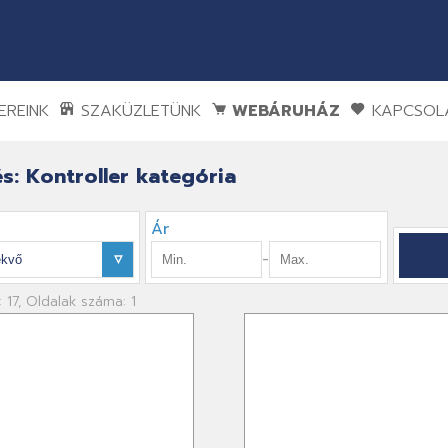
REINK
SZAKÜZLETÜNK
WEBÁRUHÁZ
KAPCSOL
s: Kontroller kategória
Ár
-
: 17, Oldalak száma: 1