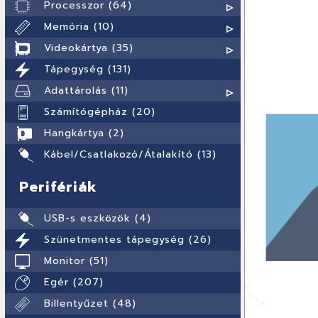
Processzor (64)
Memória (10)
Videokártya (35)
Tápegység (131)
Adattárolás (11)
Számítógépház (20)
Hangkártya (2)
Kábel/Csatlakozó/Átalakító (13)
Perifériák
USB-s eszközök (4)
Szünetmentes tápegység (26)
Monitor (51)
Egér (207)
Billentyűzet (48)